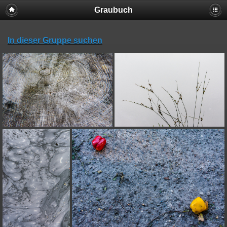
Graubuch
In dieser Gruppe suchen