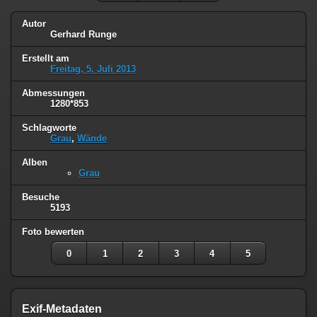
Autor
Gerhard Runge
Erstellt am
Freitag, 5. Juli 2013
Abmessungen
1280*853
Schlagworte
Grau
,
Wände
Alben
Grau
Besuche
5193
Foto bewerten
0
1
2
3
4
5
Exif-Metadaten