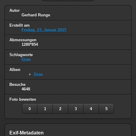
Autor
Gerhard Runge
Erstellt am
Freitag, 23. Januar 2015
Abmessungen
1280*854
Schlagworte
Grau
Alben
Grau
Besuche
4648
Foto bewerten
0
1
2
3
4
5
Exif-Metadaten