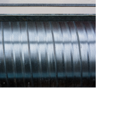
Grau-068
Grau-069