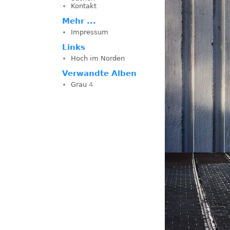
Kontakt
Mehr ...
Impressum
Links
Hoch im Norden
Verwandte Alben
Grau
4