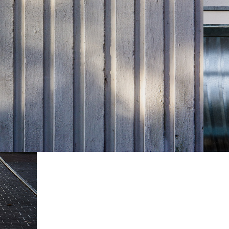
Grau-067