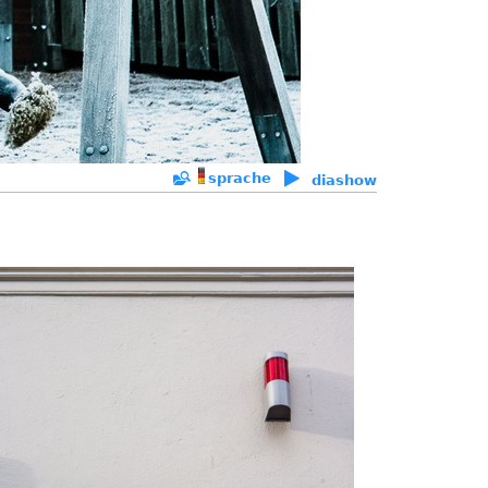
sprache
diashow