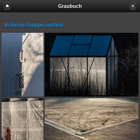
Graubuch
In dieser Gruppe suchen